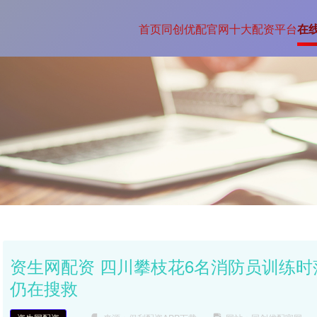
首页
同创优配官网
十大配资平台
在
资生网配资 四川攀枝花6名消防员训练时
仍在搜救