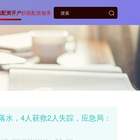
线配资开户
炒股配资服务
落水，4人获救2人失踪，应急局：