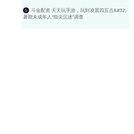
斗金配资 天天玩手游，玩到凌晨四五点&#32;
5
暑期未成年人“指尖沉迷”调查