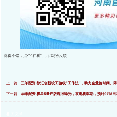
觉得不错，点个“在看”↓↓↓举报/反馈
上一篇：
三羊配资 徐汇创新竣工验收“工作法”，助力企业抢时间、
下一篇：
华丰配资 极星5量产版谍照曝光，双电机驱动，预计9月8日
相关文章