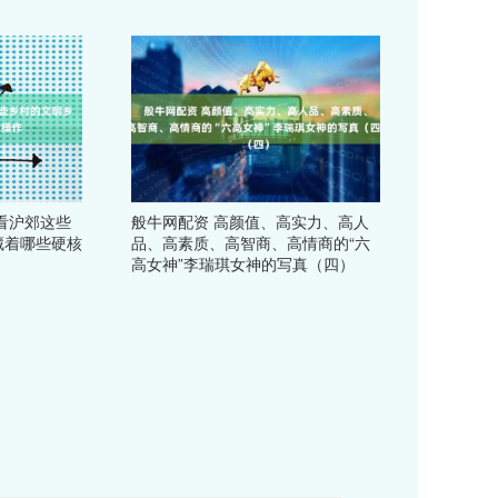
看沪郊这些
般牛网配资 高颜值、高实力、高人
藏着哪些硬核
品、高素质、高智商、高情商的“六
高女神”李瑞琪女神的写真（四）