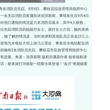
两名消防员失踪。9月6日，攀枝花应急管理局指挥中心
一名失踪消防员家属告诉澎湃新闻，事情发生在9月4日
向他们通报的情况是六名消防员落水，其中4人获救，
一位失踪消防员的姐姐付女士。据付女士介绍，她的弟弟
前，她了解的情况是，当时弟弟和其他队员正在金沙江上
事发地为水电站大坝上游几公里处，事发后水电站配合消
前确有2名消防员失踪。攀枝花市应急管理局指挥中心
有进展。来源：澎湃新闻 版权归属原作者 如有侵权请
话：敢来就打河南新一轮降水将登场！“血月”奇观能看