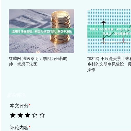
红腾网 法医秦明：别因为张若昀
加杠网 不只是美景！来
帅，就想干法医
乡村的文明乡风建设，
操作
相关评论
本文评分
*
评论内容
*