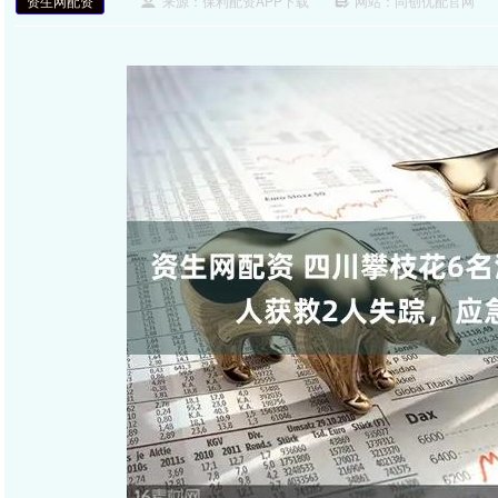
资生网配资
来源：保利配资APP下载
网站：同创优配官网