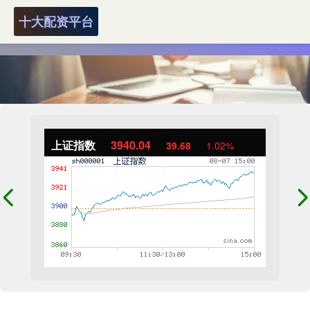
十大配资平台
上证指数
3940.04
39.68
1.02%