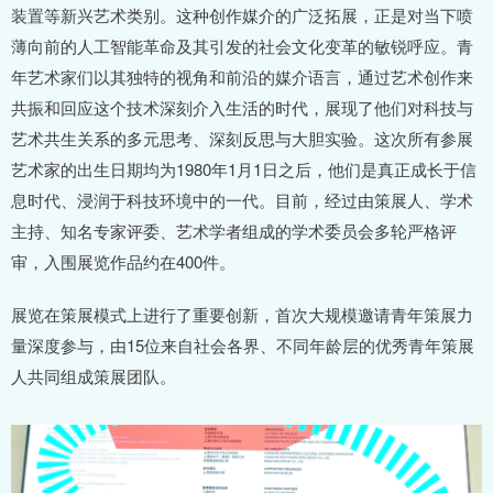
装置等新兴艺术类别。这种创作媒介的广泛拓展，正是对当下喷
薄向前的人工智能革命及其引发的社会文化变革的敏锐呼应。青
年艺术家们以其独特的视角和前沿的媒介语言，通过艺术创作来
共振和回应这个技术深刻介入生活的时代，展现了他们对科技与
艺术共生关系的多元思考、深刻反思与大胆实验。这次所有参展
艺术家的出生日期均为1980年1月1日之后，他们是真正成长于信
息时代、浸润于科技环境中的一代。目前，经过由策展人、学术
主持、知名专家评委、艺术学者组成的学术委员会多轮严格评
审，入围展览作品约在400件。
展览在策展模式上进行了重要创新，首次大规模邀请青年策展力
量深度参与，由15位来自社会各界、不同年龄层的优秀青年策展
人共同组成策展团队。