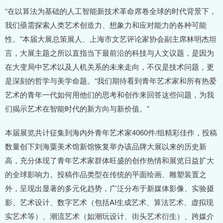
“在以算法为基础的人工智能新技术革命席卷全球的时代背景下，
我们亟需探索人类艺术创造力、想象力和应对能力的各种可能
性。”本届大展总策展人、上海市文艺评论家协会副主席林明杰坦
言，大展主题之所以直指当下最前沿的科技与人文议题，是因为
在大变局中艺术以及人机关系的未来走向，不仅是技术问题，更
是深刻的哲学与美学命题。“我们期待看到青年艺术家和所有热爱
艺术的青年一代如何用他们的思考和创作来回答这些问题，为我
们揭示艺术在智能时代的新方向与新价值。”
本届展览共计征集到海内外青年艺术家4060件/组精彩佳作，投稿
数量创下刘海粟美术馆新馆恢复举办该品牌大展以来的历史新
高，充分体现了青年艺术家群体旺盛的创作热情和展览日益扩大
的全球影响力。投稿作品类型在传统的平面绘画、雕塑装置之
外，呈现出显著的多元化趋势，广泛分布于新媒体影像、实验摄
影、艺术设计、数字艺术（包括AI生成艺术、算法艺术、虚拟现
实艺术等）、潮流艺术（如潮玩设计、街头艺术衍生）、跨媒介