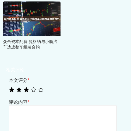
众合资本配资 曼格纳与小鹏汽
车达成整车组装合约
相关评论
本文评分
*
评论内容
*