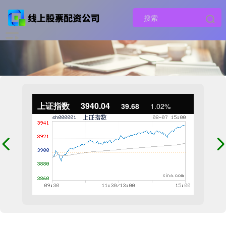
上证指数
3940.04
39.68
1.02%