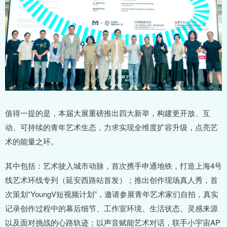
值得一提的是，本届大展重磅推出四大新举，构建更开放、互
动、可持续的青年艺术生态，力求实现全维度扩容升级，点亮艺
术的能量之环。
其中包括：艺术驶入城市动脉，首次携手申通地铁，打造上海4号
线艺术环线专列（延安西路站首发）；推出创作现场真人秀，首
次策划“YoungV短视频计划”，邀请参展青年艺术家们自拍，真实
记录创作过程中的幕后细节、工作室环境、生活状态、灵感来源
以及面对挑战的心路轨迹；以声音赋能艺术对话，联手小宇宙AP