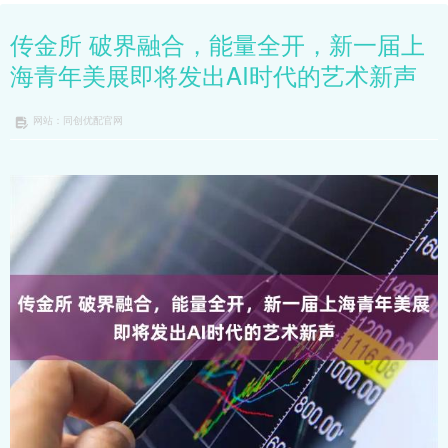
传金所 破界融合，能量全开，新一届上
海青年美展即将发出AI时代的艺术新声
网站：同创优配官网