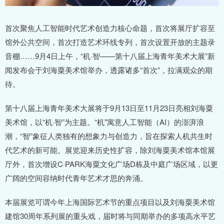
首次聚焦人工智能时代艺术创造力核心命题，首次将展厅扩容至
馆外公共空间，首次打造艺术环线专列，首次设置开放的主题录
音棚……9月4日上午，“机·智——第十八届上海青年美术大展”新
闻发布会于刘海粟美术馆举办，透露诸多“首次”，拉满观众的期
待。
第十八届上海青年美术大展将于9月13日至11月23日亮相刘海粟
美术馆，以“机·智”为主题。“机”寓意人工智能（AI）的澎湃浪
潮，“智”象征人类独有的想象力与创造力，旨在探索人机共生时
代艺术的新可能。展览迎来历史性扩容，除刘海粟美术馆本馆展
厅外，首次增设C·PARK海粟文化广场D栋及中庭广场区域，以更
广阔的空间容纳时代青年艺术才思的奔涌。
本届展览可谓今年上海国际艺术节的重点项目以及刘海粟美术馆
建馆30周年系列展的重头戏，届时将与同期举办的多项高水平艺