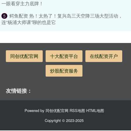
一眼看穿主力底牌！
鳄鱼配资 热！太热了！复兴岛三天空降三场大型活动，
5
连“杨浦大师课”聊的也是它
同创优配官网
十大配资平台
在线配资开户
炒股配资服务
友情链接：
Powered by
同创优配官网
RSS地图
HTML地图
Copyright
© 2023-2025