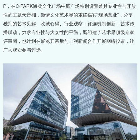
P，在C·PARK海粟文化广场中庭广场特别设置兼具专业性与开放
性的主题录音棚，邀请文化艺术界的重磅嘉宾“现场营业”，分享
独到的艺术见解、收藏心得、行业观察；评选机制创新，艺术传
播联动，力求专业性与大众性的平衡，既组建了艺术界顶级专家
评审团，也计划在展览开幕后与上观新闻合作开展网络投票，让
广大观众参与评选。