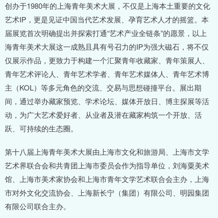
创办于1980年的上海青年美术大展，不仅是上海本土重要的文化
艺术IP，更是见证中国当代艺术发展、孕育艺术人才的摇篮。本
届展览首次明确提出并探索打通“艺术产业全链条”的愿景，以上
海青年美术大展这一成熟且具有号召力的IP为强大磁石，将不仅
仅展示作品，更致力于构建一个汇聚青年收藏家、青年策展人、
青年艺术评论人、青年艺术学者、青年艺术媒体人、青年艺术博
主（KOL）等多元角色的交流、交易与思想碰撞平台。展出期
间，通过举办藏家预览、学术论坛、媒体开放日、博主探展等活
动，为广大艺术爱好者、从业者及潜在藏家构筑一个开放、活
跃、可持续的生态圈。
第十八届上海青年美术大展由上海市文化和旅游局、上海市文学
艺术界联合会和共青团上海市委员会作为指导单位，刘海粟美术
馆、上海市美术家协会和上海市青年文学艺术联合会主办，上海
市对外文化交流协会、上海新长宁（集团）有限公司、明园集团
有限公司联合主办。