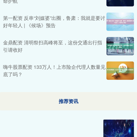
命护航
第一配资 反串“刘媒婆”出圈，鲁肃：我就是要讨
好年轻人 | 《候场》预告
金鼎配资 清明祭扫高峰将至，这份交通出行指
引请收好
嗨牛股票配资 133万人！上市险企代理人数量见
底了吗？
推荐资讯