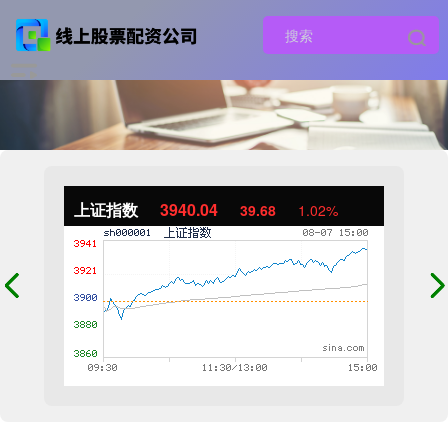
上证指数
3940.04
39.68
1.02%