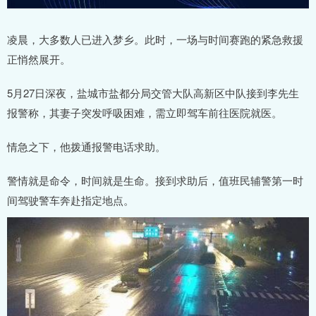
凌晨，大多数人已进入梦乡。此时，一场与时间赛跑的紧急救援
正悄然展开。
5月27日深夜，盐城市盐都分局交管大队高新区中队接到李先生
报警称，其妻子突发呼吸困难，需立即驾车前往医院就医。
情急之下，他拨通报警电话求助。
警情就是命令，时间就是生命。接到求助后，值班民辅警第一时
间驾驶警车奔赴指定地点。