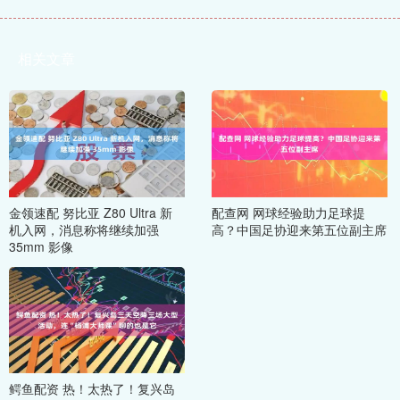
相关文章
金领速配 努比亚 Z80 Ultra 新
配查网 网球经验助力足球提
机入网，消息称将继续加强
高？中国足协迎来第五位副主席
35mm 影像
鳄鱼配资 热！太热了！复兴岛