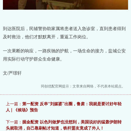
到达医院后，民辅警协助家属将患者送入急诊室，直到患者得到
及时救治，他们才默默离开，重返工作岗位。
一次果断的响应，一路疾驰的护航，一场生命的接力，盐城公安
用实际行动守护群众生命健康。
文/严璟轩
同创优配官网提示：文章来自网络，不代表本站观点。
上一篇：
第一配资 反串“刘媒婆”出圈，鲁肃：我就是要讨好年轻
人 | 《候场》预告
下一篇：
掘金配资 以色列做梦也没想到，美国说好的猛轰伊朗转
头就取消，自己靠刷帖才知道，铁杆盟友竟成了外人！