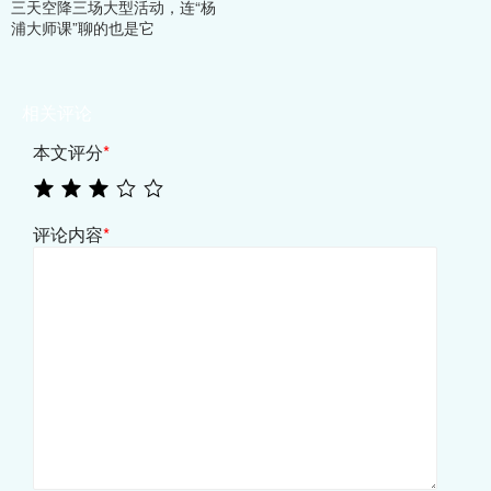
三天空降三场大型活动，连“杨
浦大师课”聊的也是它
相关评论
本文评分
*
评论内容
*