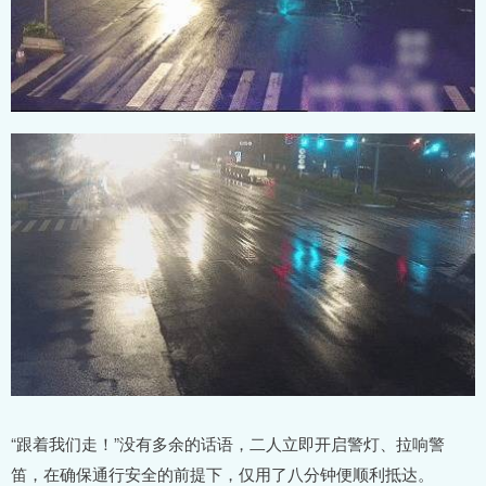
“跟着我们走！”没有多余的话语，二人立即开启警灯、拉响警
笛，在确保通行安全的前提下，仅用了八分钟便顺利抵达。