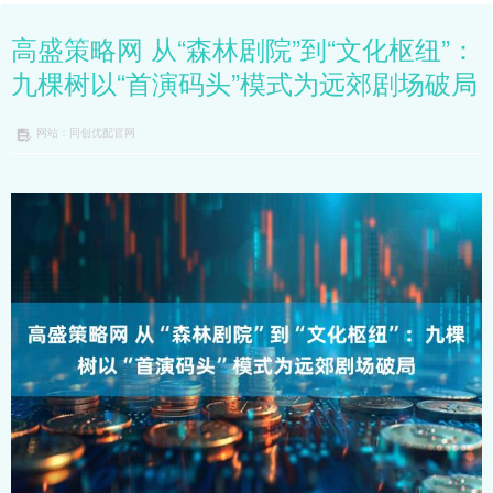
高盛策略网 从“森林剧院”到“文化枢纽”：
九棵树以“首演码头”模式为远郊剧场破局
网站：同创优配官网