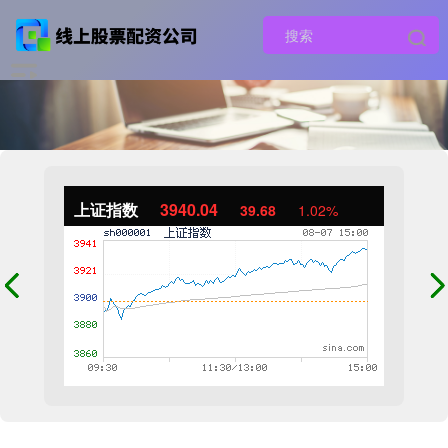
上证指数
3940.04
39.68
1.02%