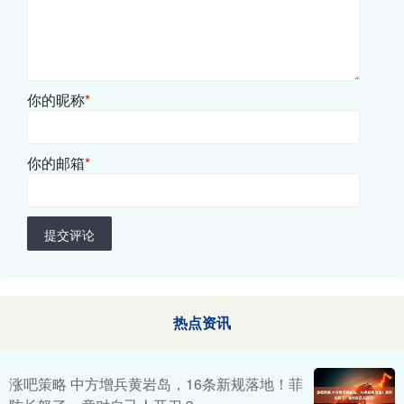
你的昵称
*
你的邮箱
*
提交评论
热点资讯
涨吧策略 中方增兵黄岩岛，16条新规落地！菲