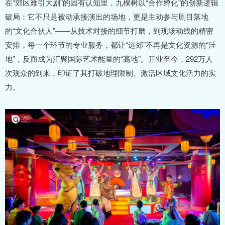
在“郊区难引大剧”的固有认知里，九棵树以“合作孵化”的创新逻辑
破局：它不只是被动承接演出的场地，更是主动参与剧目落地
的“文化合伙人”——从技术对接的细节打磨，到现场动线的精密
安排，每一个环节的专业服务，都让“远郊”不再是文化资源的“洼
地”，反而成为汇聚国际艺术能量的“高地”。开业至今，292万人
次观众的到来，印证了其打破地理限制、激活区域文化活力的实
力。