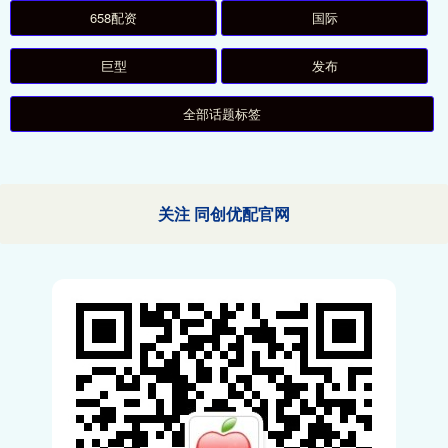
658配资
国际
巨型
发布
全部话题标签
关注 同创优配官网