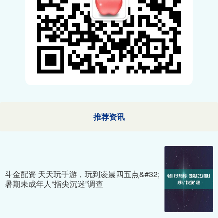
推荐资讯
斗金配资 天天玩手游，玩到凌晨四五点&#32;
暑期未成年人“指尖沉迷”调查