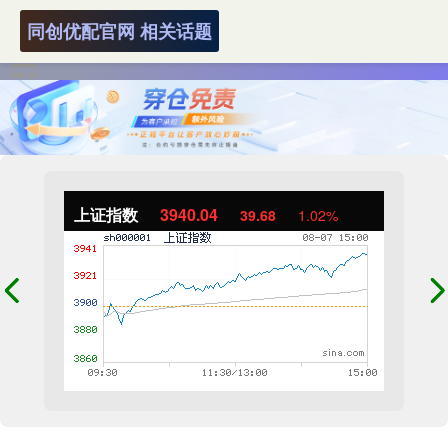
同创优配官网 相关话题
上证指数
3940.04
39.68
1.02%