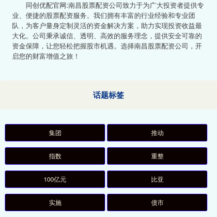
同创优配官网:南昌股票配资公司致力于为广大投资者提供专
业、便捷的股票配资服务。我们拥有丰富的行业经验和专业团
队，为客户量身定制灵活的资金解决方案，助力实现投资收益最
大化。公司秉承诚信、透明、高效的服务理念，提供安全可靠的
资金保障，让您轻松把握股市机遇。选择南昌股票配资公司，开
启您的财富增值之旅！
话题标签
集团
推动
指数
重整
100亿元
比亚
实施
债市