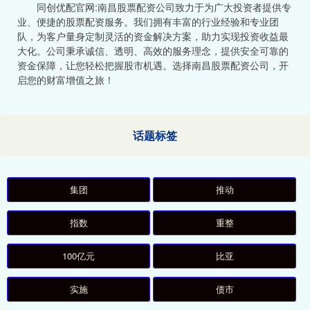
同创优配官网:南昌股票配资公司致力于为广大投资者提供专
业、便捷的股票配资服务。我们拥有丰富的行业经验和专业团
队，为客户量身定制灵活的资金解决方案，助力实现投资收益最
大化。公司秉承诚信、透明、高效的服务理念，提供安全可靠的
资金保障，让您轻松把握股市机遇。选择南昌股票配资公司，开
启您的财富增值之旅！
话题标签
集团
推动
指数
重整
100亿元
比亚
实施
债市