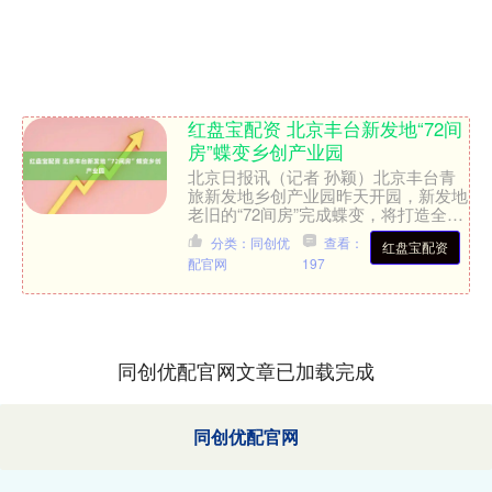
红盘宝配资 北京丰台新发地“72间
房”蝶变乡创产业园
北京日报讯（记者 孙颖）北京丰台青
旅新发地乡创产业园昨天开园，新发地
老旧的“72间房”完成蝶变，将打造全国
乡创产业一站式服务平台。 行走在“72
分类：同创优
查看：
红盘宝配资
间房”的街巷里，....
配官网
197
同创优配官网文章已加载完成
同创优配官网