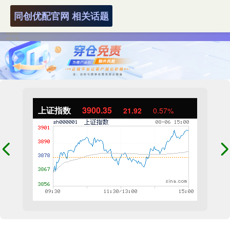
同创优配官网 相关话题
上证指数
3900.35
21.92
0.57%