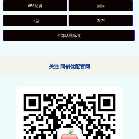
658配资
国际
巨型
发布
全部话题标签
关注 同创优配官网