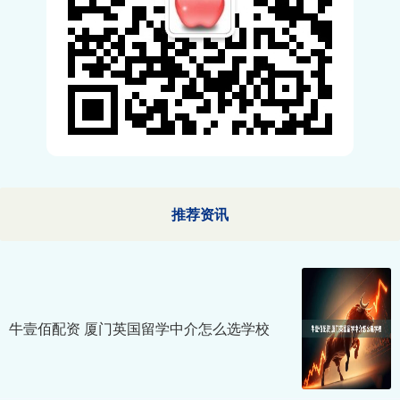
推荐资讯
牛壹佰配资 厦门英国留学中介怎么选学校