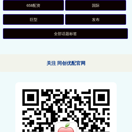
658配资
国际
巨型
发布
全部话题标签
关注 同创优配官网