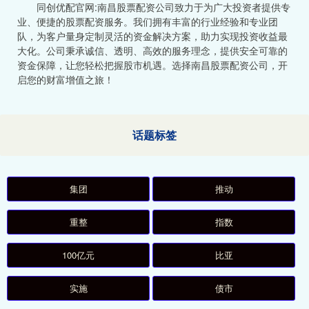
同创优配官网:南昌股票配资公司致力于为广大投资者提供专
业、便捷的股票配资服务。我们拥有丰富的行业经验和专业团
队，为客户量身定制灵活的资金解决方案，助力实现投资收益最
大化。公司秉承诚信、透明、高效的服务理念，提供安全可靠的
资金保障，让您轻松把握股市机遇。选择南昌股票配资公司，开
启您的财富增值之旅！
话题标签
集团
推动
重整
指数
100亿元
比亚
实施
债市