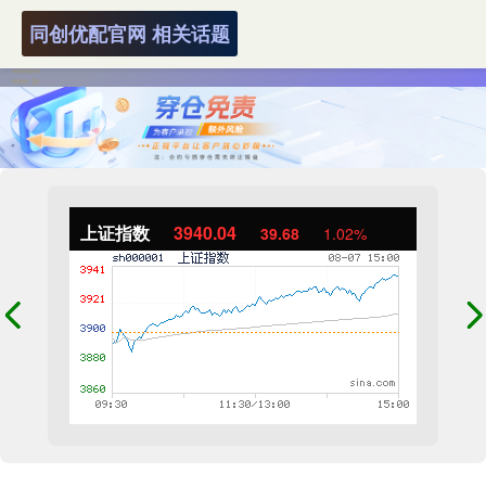
同创优配官网 相关话题
上证指数
3940.04
39.68
1.02%