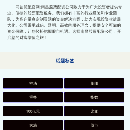
同创优配官网:南昌股票配资公司致力于为广大投资者提供专
业、便捷的股票配资服务。我们拥有丰富的行业经验和专业团
队，为客户量身定制灵活的资金解决方案，助力实现投资收益最
大化。公司秉承诚信、透明、高效的服务理念，提供安全可靠的
资金保障，让您轻松把握股市机遇。选择南昌股票配资公司，开
启您的财富增值之旅！
话题标签
推动
集团
重整
指数
100亿元
比亚
实施
债市