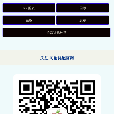
658配资
国际
巨型
发布
全部话题标签
关注 同创优配官网