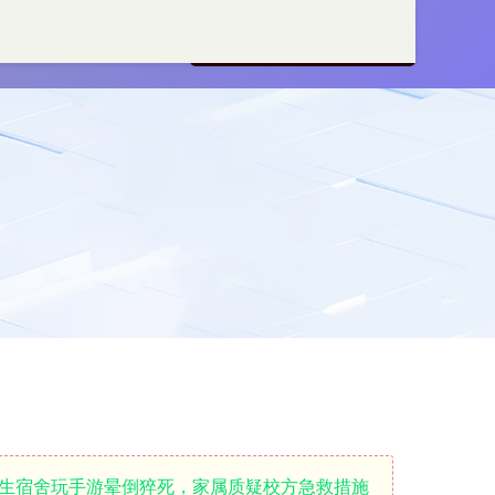
线配资开户
炒股配资服务
男生宿舍玩手游晕倒猝死，家属质疑校方急救措施