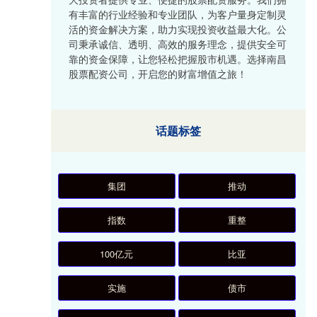
有丰富的行业经验和专业团队，为客户量身定制灵
活的资金解决方案，助力实现投资收益最大化。公
司秉承诚信、透明、高效的服务理念，提供安全可
靠的资金保障，让您轻松把握股市机遇。选择南昌
股票配资公司，开启您的财富增值之旅！
话题标签
集团
推动
指数
重整
100亿元
比亚
实施
债市