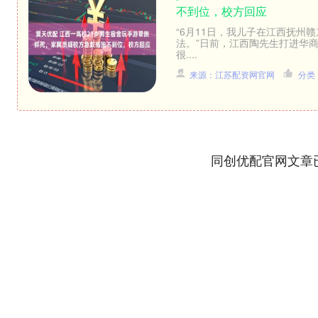
不到位，校方回应
“6月11日，我儿子在江西抚州
法。”日前，江西陶先生打进华商
很....
来源：江苏配资网官网
分类
同创优配官网文章